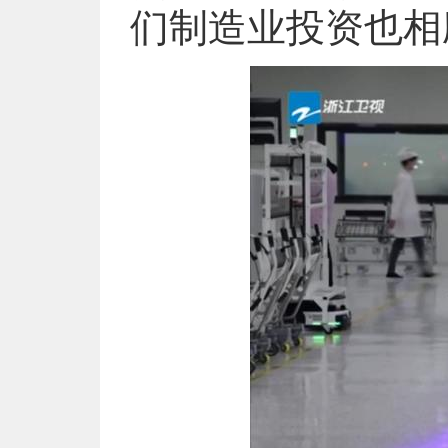
们制造业投资也相