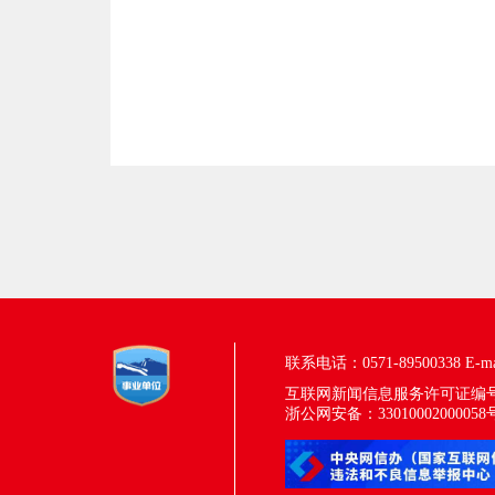
联系电话：0571-89500338
E-m
互联网新闻信息服务许可证编号：33
浙公网安备：33010002000058