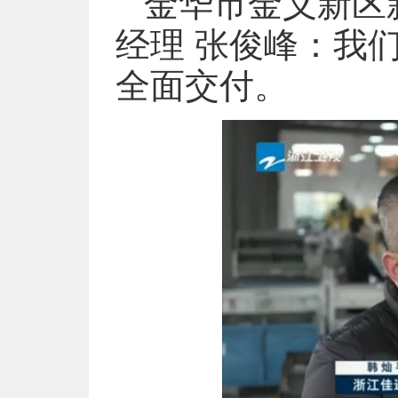
金华市金义新区
经理 张俊峰：我
全面交付。