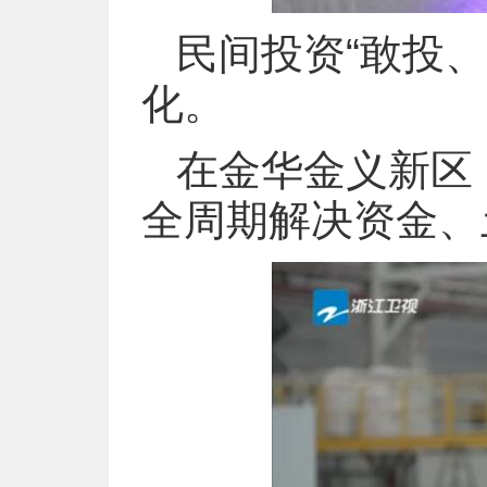
民间投资“敢投
化。
在金华金义新区
全周期解决资金、