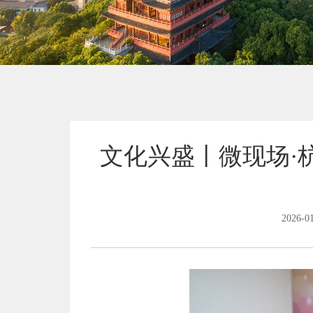
文化兴盛丨微现场·杭
2026-01