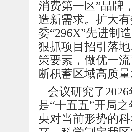
消费第一区”品牌
造新需求。扩大有效
委“296X”先进
狠抓项目招引落地
策要素，做优一流
断积蓄区域高质量
会议研究了202
是“十五五”开局
央对当前形势的科