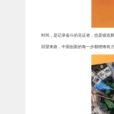
时间，是记录奋斗的见证者，也是锻造
回望来路，中国创新的每一步都铿锵有