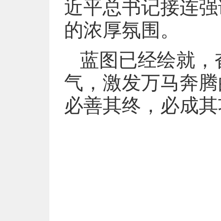
近平总书记接连强
的浓厚氛围。
蓝图已经绘就，
气，激发万马奔腾
必善其终，必成其