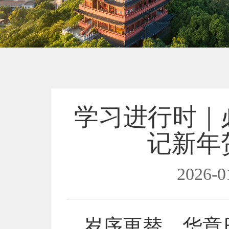
学习进行时｜
记新年
2026-0
岁序更替，华章