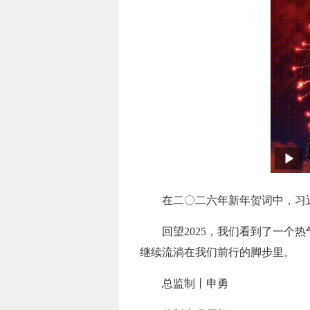
在二〇二六年新年贺词中，习近
回望2025，我们看到了一
继续流淌在我们前行的脚步里。
总监制丨申勇