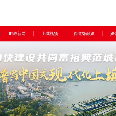
时政新闻
上城视频
街道微融媒
媒