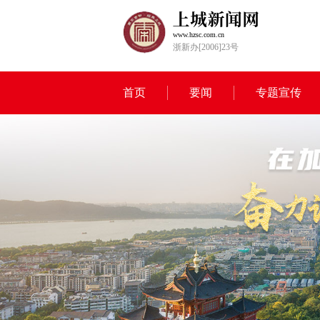
www.hzsc.com.cn
浙新办[2006]23号
首页
要闻
专题宣传