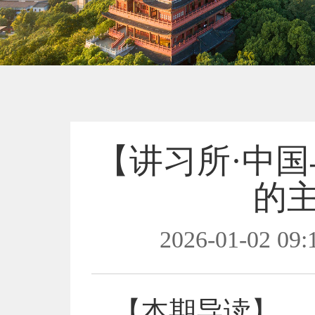
【讲习所·中
的
2026-01-02 09:
【本期导读】