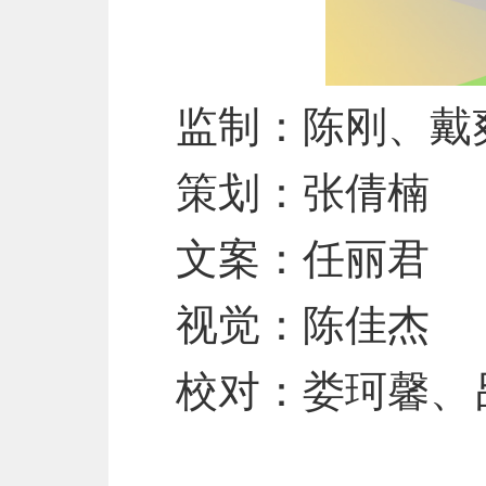
监制：陈刚、戴
策划：张倩楠
文案：任丽君
视觉：陈佳杰
校对：娄珂馨、