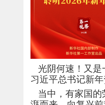
光阴何速！又是
习近平总书记新年
当中，有家国的
湃而来、向复兴前