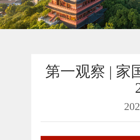
第一观察 | 
202