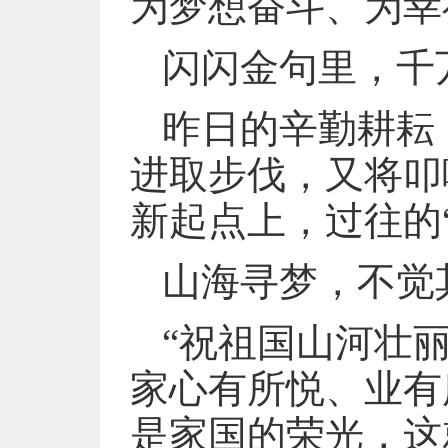
为梦想奋斗、为幸
闪闪金句里，千
昨日的辛勤耕耘
进取步伐，又将叩
新起点上，过往的
山海寻梦，不觉
“祝祖国山河壮
家心有所悦、业有
是家国的荣光，这