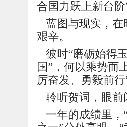
合国力跃上新台阶
蓝图与现实，在
艰辛。
彼时“磨砺始得
国”，何以乘势而
厉奋发、勇毅前行
聆听贺词，眼前
一年的成绩里，