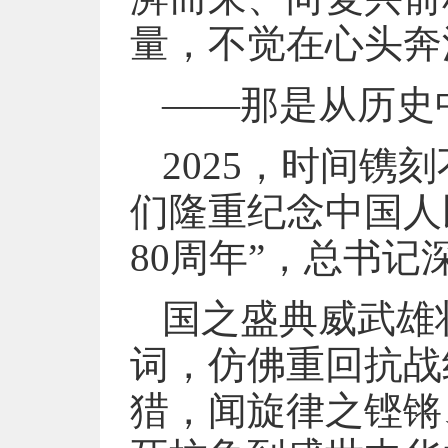
量，不觉在心头奔
——那是从历史
2025，时间镌
们隆重纪念中国人
80周年”，总书
国之盛典威武雄
词，仿佛重回抗战
猎，闻旋律之铿锵