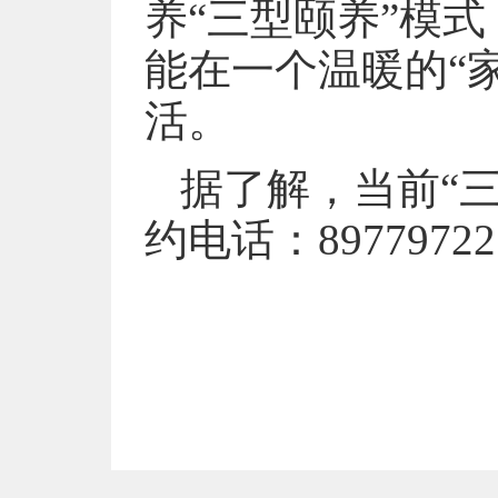
养“三型颐养”模
能在一个温暖的“
活。
据了解，当前“
约电话：89779722 