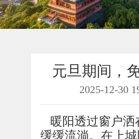
元旦期间，
2025-12-30 1
暖阳透过窗户洒
缓缓流淌。在上城