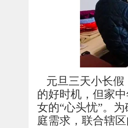
元旦三天小长假
的好时机，但家中
女的“心头忧”。
庭需求，联合辖区