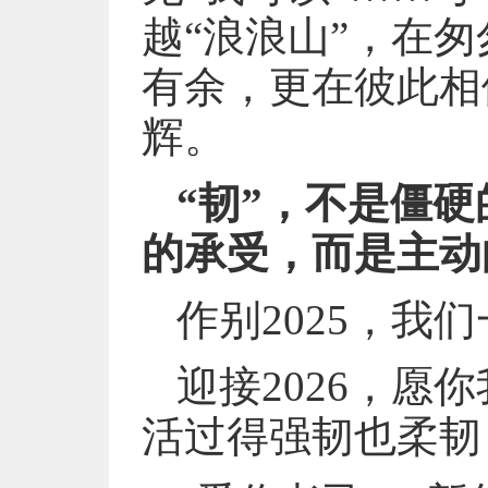
越“浪浪山”，在
有余，更在彼此相
辉。
“韧”，不是僵
的承受，而是主动
作别2025，我
迎接2026，愿
活过得强韧也柔韧