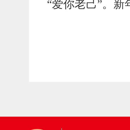
“爱你老己”。新