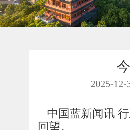
今
2025-12-3
中国蓝新闻讯 行
回望。