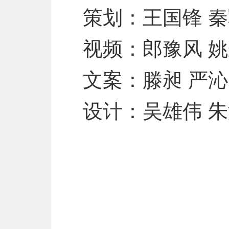
策划：王国锋 
视频：郎豫风 姚
文案：滕昶 严沁
设计：吴雄伟 朱