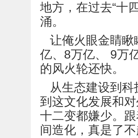
地方，在过去“十
涌。
让俺火眼金睛瞅
亿、8万亿、 9
的风火轮还快。
从生态建设到科
到这文化发展和对
十二变都嫌少。跟
间造化，真是了不