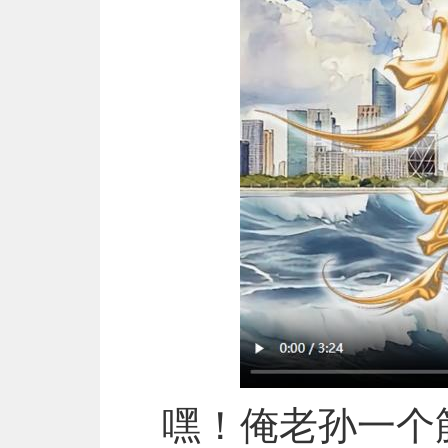
嘿！俺老孙一个