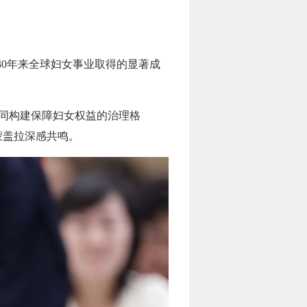
30年来全球妇女事业取得的显著成
共同构建保障妇女权益的治理格
蒙盖拉深感共鸣。