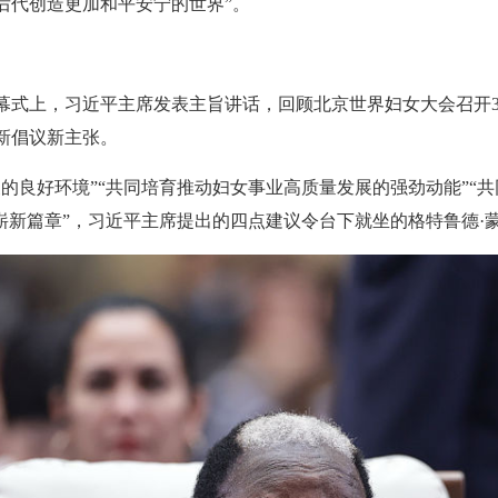
后代创造更加和平安宁的世界”。
开幕式上，习近平主席发表主旨讲话，回顾北京世界妇女大会召开
新倡议新主张。
的良好环境”“共同培育推动妇女事业高质量发展的强劲动能”“
崭新篇章”，习近平主席提出的四点建议令台下就坐的格特鲁德·