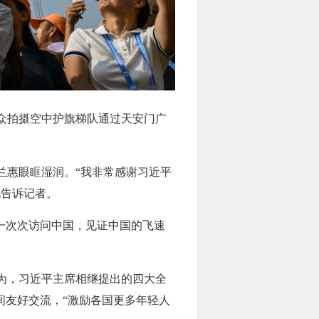
观众拍摄空中护旗梯队通过天安门广
兰惠眼眶湿润。“我非常感谢习近平
她告诉记者。
一次次访问中国，见证中国的飞速
为，习近平主席相继提出的四大全
间友好交流，“激励各国更多年轻人