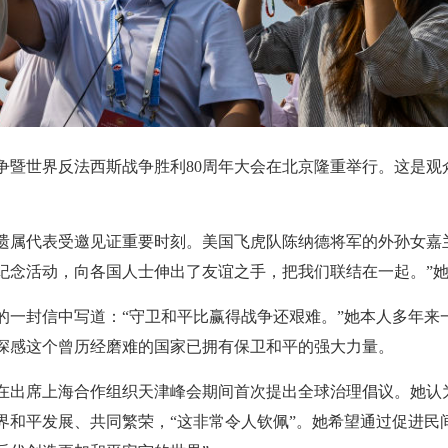
战争暨世界反法西斯战争胜利80周年大会在北京隆重举行。这是
遗属代表受邀见证重要时刻。美国飞虎队陈纳德将军的外孙女嘉
纪念活动，向各国人士伸出了友谊之手，把我们联结在一起。”
的一封信中写道：“守卫和平比赢得战争还艰难。”她本人多年来
深感这个曾历经磨难的国家已拥有保卫和平的强大力量。
在出席上海合作组织天津峰会期间首次提出全球治理倡议。她认
界和平发展、共同繁荣，“这非常令人钦佩”。她希望通过促进民