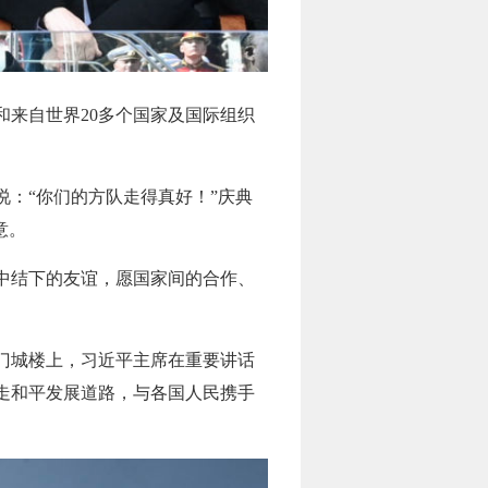
和来自世界20多个国家及国际组织
：“你们的方队走得真好！”庆典
意。
中结下的友谊，愿国家间的合作、
安门城楼上，习近平主席在重要讲话
走和平发展道路，与各国人民携手