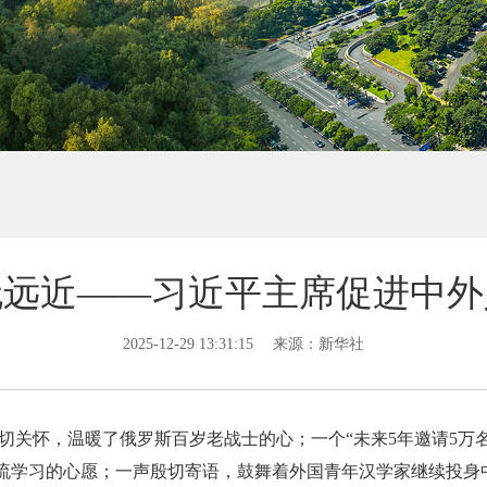
无远近——习近平主席促进中外
2025-12-29 13:31:15
来源：新华社
份亲切关怀，温暖了俄罗斯百岁老战士的心；一个“未来5年邀请5
流学习的心愿；一声殷切寄语，鼓舞着外国青年汉学家继续投身