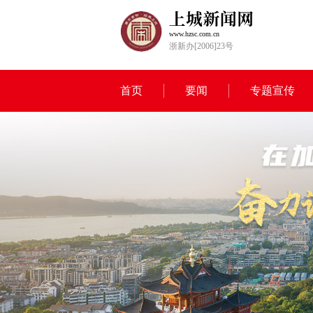
www.hzsc.com.cn
浙新办[2006]23号
首页
要闻
专题宣传