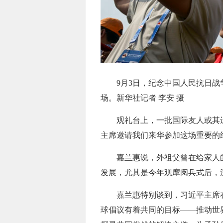
9月3日，纪念中国人民抗日
场。新华社记者 李安 摄
观礼台上，一批国际友人或其
主席邀请我们来华参加这场重要的
嘉兰惠说，外祖父曾在给家人
发展，尤其是今年观摩阅兵式后，
嘉兰惠特别谈到，习近平主席
球倡议有着共同的目标——推动世