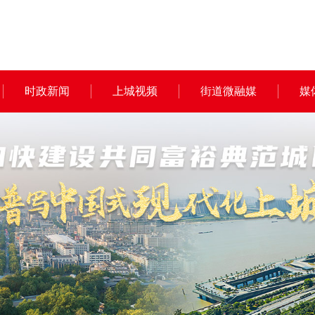
时政新闻
上城视频
街道微融媒
媒