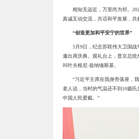
相知无远近，万里尚为邻。2
真诚互动交流，共话和平发展，共
“创造更加和平安宁的世界”
5月9日，纪念苏联伟大卫国战
邀出席庆典。观礼台上，普京总统
叫叶夫根尼·兹纳缅斯基。
“习近平主席在我身旁落座，
老人说，当时的气温还不到10摄氏
中国人民爱戴。”