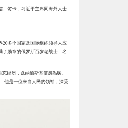
复信、贺卡，习近平主席同海外人士
界20多个国家及国际组织领导人应
满了勋章的俄罗斯百岁老战士，名
难忘经历，兹纳缅斯基倍感温暖。
道，他是一位来自人民的领袖，深受