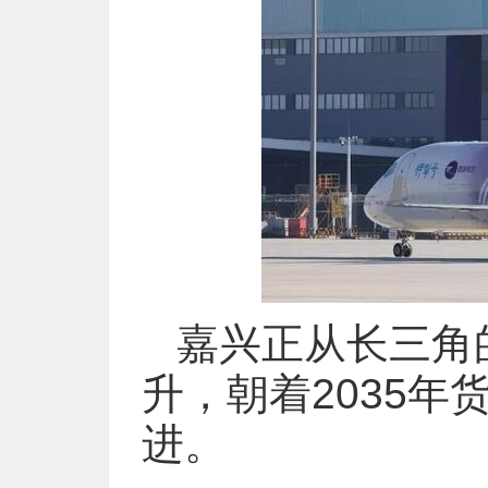
嘉兴正从长三角的
升，朝着2035年
进。