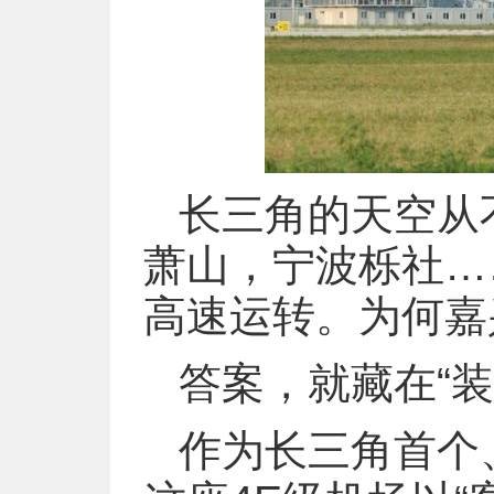
长三角的天空从
萧山，宁波栎社…
高速运转。为何嘉
答案，就藏在“装
作为长三角首个