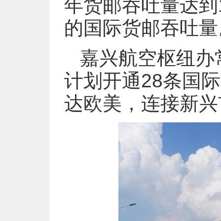
年货邮吞吐量达到1
的国际货邮吞吐量
嘉兴航空枢纽办
计划开通28条国
达欧美，连接新兴