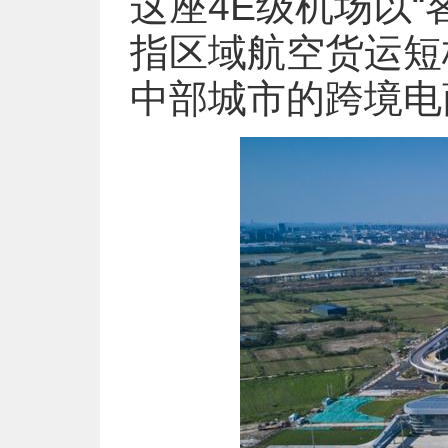
这座4E级机场以
指区域航空货运短
中部城市的跨境电