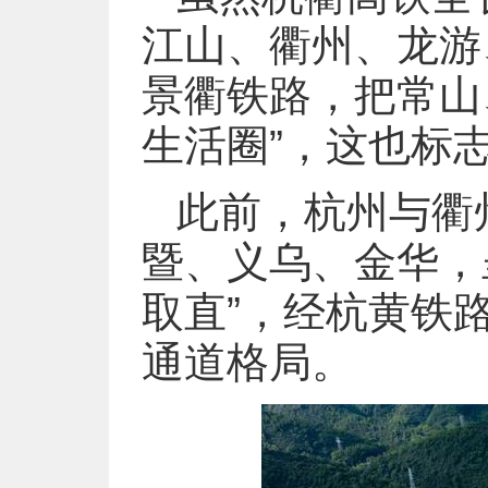
江山、衢州、龙游
景衢铁路，把常山
生活圈”，这也标
此前，杭州与衢
暨、义乌、金华，
取直”，经杭黄铁
通道格局。