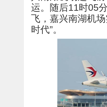
运。随后11时05
飞，嘉兴南湖机场
时代”。