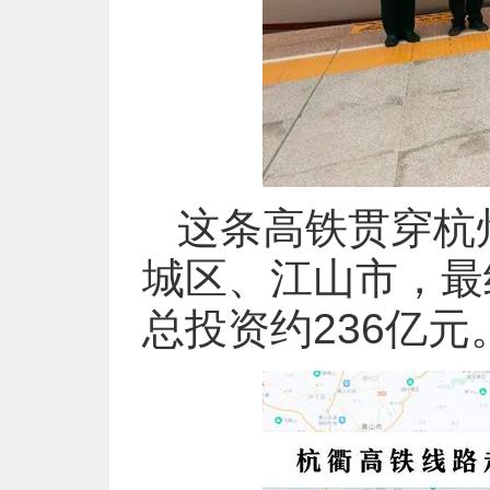
这条高铁贯穿杭
城区、江山市，最
总投资约236亿元