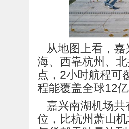
从地图上看，嘉
海、西靠杭州、北
点，2小时航程可
程能覆盖全球12
嘉兴南湖机场共
位，比杭州萧山机