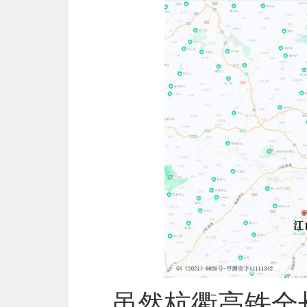
虽然杭衢高铁全