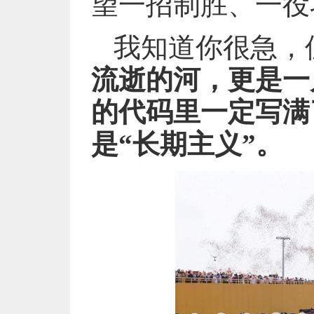
望一招制胜、一役
我知道你很急，
流逝的河，更是一
的代码里一定写满
是“长期主义”。