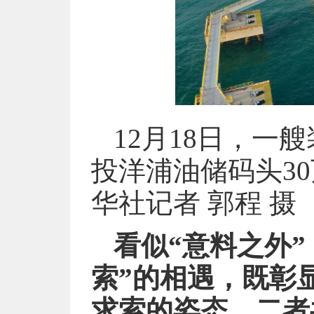
12月18日，
投洋浦油储码头3
华社记者 郭程 摄
看似“意料之外”
索”的相遇，既彰
求索的姿态，二者