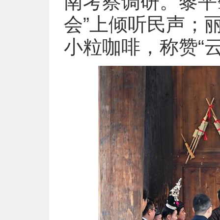
南考察调研。黎平
会”上倾听民声；
小粒咖啡，称赞“