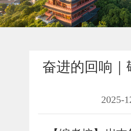
奋进的回响｜
2025-1