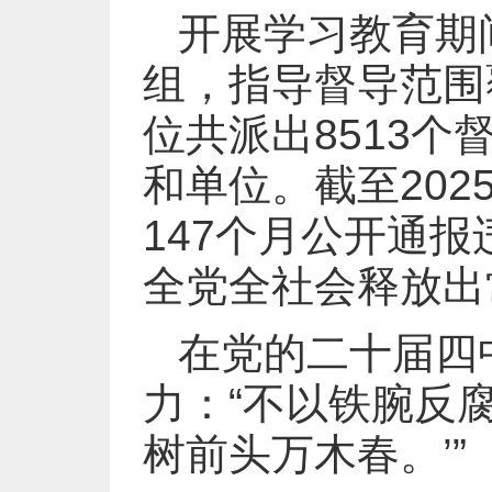
开展学习教育期
组，指导督导范围
位共派出8513个
和单位。截至202
147个月公开通
全党全社会释放出
在党的二十届四
力：“不以铁腕反
树前头万木春。’”