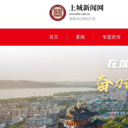
www.hzsc.com.cn
浙新办[2006]23号
首页
要闻
专题宣传