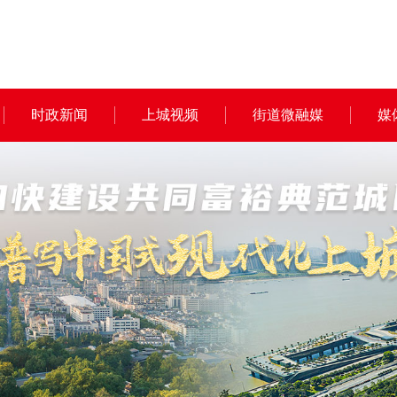
时政新闻
上城视频
街道微融媒
媒