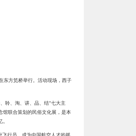
动在东方笕桥举行。活动现场，西子
、聆、淘、讲、品、结”七大主
念馆联合策划的民俗文化展，是本
忆。
大批飞行员，成为中国航空人才的摇