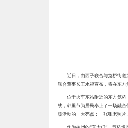
近日，由西子联合与笕桥街道
联合董事长王水福宣布，将在东方
位于火车东站附近的东方笕桥
线，邻里节为居民奉上了一场融合
场活动的一大亮点：一张张老照片
作为杭州的“东大门”，笕桥也