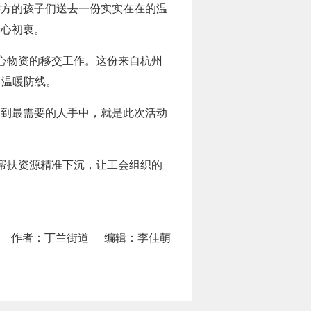
远方的孩子们送去一份实实在在的温
爱心初衷。
心物资的移交工作。这份来自杭州
了温暖防线。
送到最需要的人手中，就是此次活动
帮扶资源精准下沉，让工会组织的
作者：丁兰街道
编辑：李佳萌