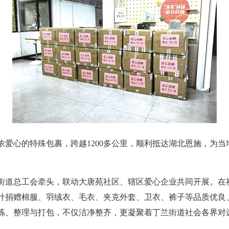
爱心的特殊包裹，跨越1200多公里，顺利抵达湖北恩施，为当
街道总工会牵头，联动大唐苑社区、辖区爱心企业共同开展。在
计捐赠棉服、羽绒衣、毛衣、夹克外套、卫衣、裤子等品质优良、
拣、整理与打包，不仅洁净整齐，更凝聚着丁兰街道社会各界对