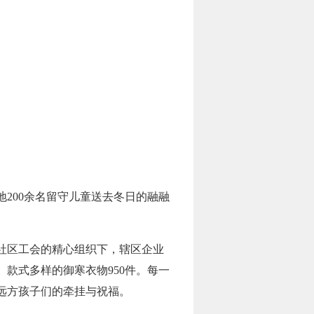
地200余名留守儿童送去冬日的融融
社区工会的精心组织下，辖区企业
款式多样的御寒衣物950件。每一
远方孩子们的牵挂与祝福。