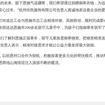
会的未来。眼下恩施气温骤降，我们希望通过捐赠御寒衣物，为
安心过冬。”杭州欣凯服饰有限公司负责人真诚地表达着企业的
兰街道总工会与恩施市总工会精准对接、高效联动，顺利完成爱
全部送达恩施市200余名留守儿童手中，为孩子们抵御寒冬筑牢
我们了解到恩施正值寒冬，留守儿童急需御寒物资。把物资精准
关负责人表示，精准对接需求才能让公益力量发挥最大效能。
，以杭恩对口合作为契机，积极探索更多元化的帮扶模式，推动
恩两地山海情谊注入源源不断的暖流。