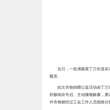
近日，一批满载着丁兰街道浓浓
暖意。
此次衣物捐赠公益活动由丁兰
积极响应号召、主动慷慨解囊，累
件衣物都经过工会工作人员细致分