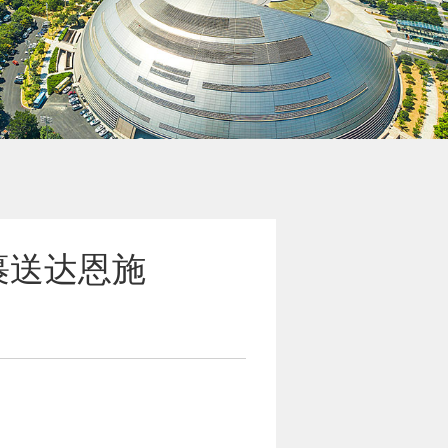
包裹送达恩施