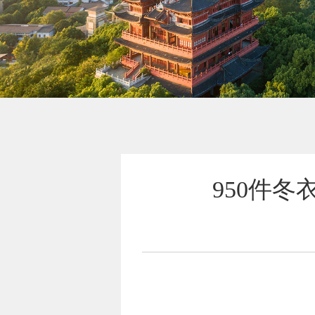
950件冬