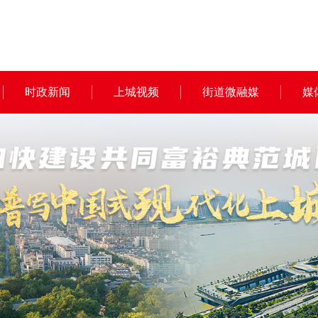
时政新闻
上城视频
街道微融媒
媒