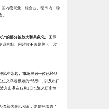
，国内稳就业、稳企业、稳市场、稳
底。
“机”的部分被放大和具象化。
国际
倒逼机制。困难攻不破是关卡，攻
。
得风生水起。市场里另一位已经63
位位义乌老板娘的“钻劲”，以及出口
波舟山港在12月2日也迎来历史性
人借着这股风和浪，硬是把船调了