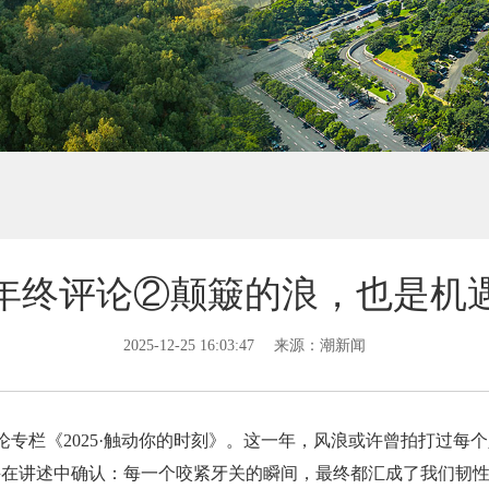
年终评论②颠簸的浪，也是机
2025-12-25 16:03:47
来源：潮新闻
论专栏《2025·触动你的时刻》。这一年，风浪或许曾拍打过每
并在讲述中确认：每一个咬紧牙关的瞬间，最终都汇成了我们韧