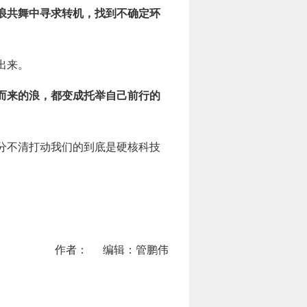
浪共舞中寻求转机，找到不确定环
出来。
而来的浪，都变成托举自己前行的
分不清打动我们的到底是硬核科技
作者：
编辑：管鹏伟