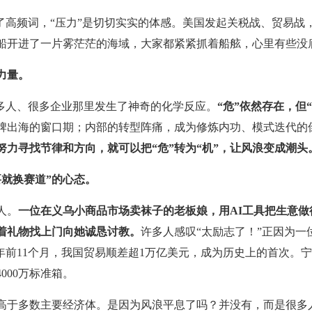
成了高频词，“压力”是切切实实的体感。美国发起关税战、贸易战
船开进了一片雾茫茫的海域，大家都紧紧抓着船舷，心里有些没
力量。
很多人、很多企业那里发生了神奇的化学反应。
“危”依然存在，但
牌出海的窗口期；内部的转型阵痛，成为修炼内功、模式迭代的
努力寻找节律和方向，就可以把“危”转为“机”，让风浪变成潮头
要就换赛道”的心态。
人。
一位在义乌小商品市场卖袜子的老板娘，用AI工具把生意做
着礼物找上门向她诚恳讨教。
许多人感叹“太励志了！”正因为一
年前11个月，我国贸易顺差超1万亿美元，成为历史上的首次。宁
000万标准箱。
高于多数主要经济体。是因为风浪平息了吗？并没有，而是很多