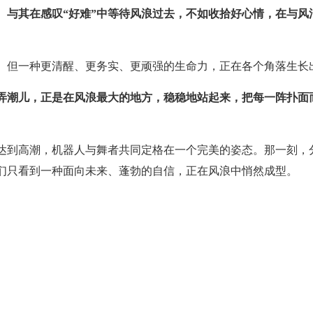
。
与其在感叹“好难”中等待风浪过去，不如收拾好心情，在与风
。但一种更清醒、更务实、更顽强的生命力，正在各个角落生长
弄潮儿，正是在风浪最大的地方，稳稳地站起来，把每一阵扑面
达到高潮，机器人与舞者共同定格在一个完美的姿态。那一刻，
们只看到一种面向未来、蓬勃的自信，正在风浪中悄然成型。