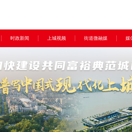
时政新闻
上城视频
街道微融媒
媒