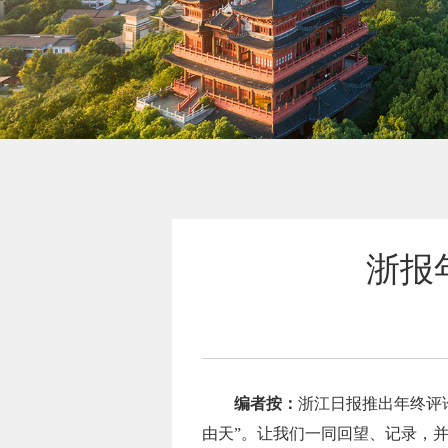
浙报
编者按：
浙江日报推出年终评
由天”。让我们一同回望、记录，