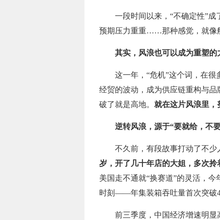
一段时间以来，“不确定性”
预期压力重重……那种感觉，就像
其实，风浪也可以成为重塑的
这一年，“危机”这个词，在
经贸的波动，成为供应链重构与品
破了就是高地。
就在这片风浪里，
逆转风浪，源于“要就给，不
不久前，有段故事打动了不少
岁，开了几十年店的大姐，多次拎
美国走不通就“换赛道”的灵活，今
时刻——年集装箱吞吐量首次突破4
前三季度，中国经济增速明显