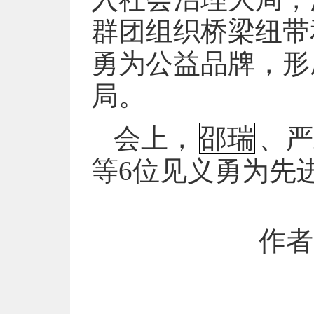
群团组织桥梁纽带
勇为公益品牌，形
局。
会上，
邵瑞
、严
等6位见义勇为先
作者