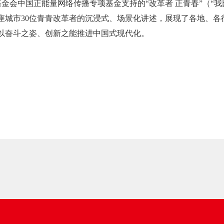
金会中国正能量网络传播专项基金支持的“改革者 正青春”（“
2座城市30位青青改革者的沉浸式、场景化讲述，展现了各地、
以奋斗之姿、创新之能推进中国式现代化。