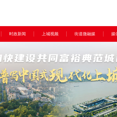
时政新闻
上城视频
街道微融媒
媒