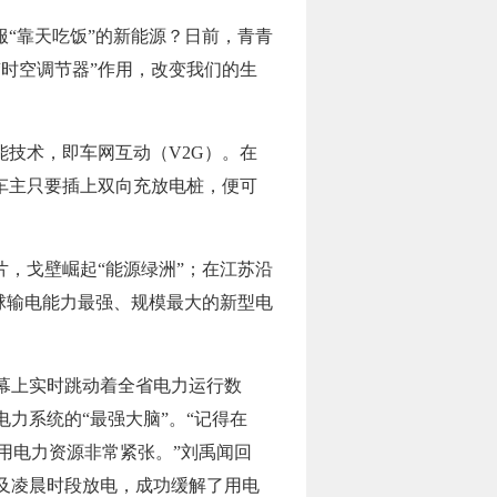
服“靠天吃饭”的新能源？日前，青青
时空调节器”作用，改变我们的生
能技术，即车网互动（V2G）。在
车主只要插上双向充放电桩，便可
，戈壁崛起“能源绿洲”；在江苏沿
球输电能力最强、规模最大的新型电
幕上实时跳动着全省电力运行数
力系统的“最强大脑”。“记得在
备用电力资源非常紧张。”刘禹闻回
峰及凌晨时段放电，成功缓解了用电