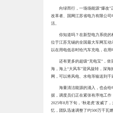
向绿而行，一场场能源“爆改”
改革者、国网江苏省电力有限公司
活。
你知道吗？在新型电力系统的
位于江苏无锡的全国最大车网互动
以在用电低谷时给汽车充电，在用
还有更多的超级“充电宝”，
海，海上“大风车”迎风旋转，深
网，可以将风电、水电等输送到千
海量清洁能源的涌入，也会给
据，调度员们正在紧张有序地工作
2025年8月下旬，‘秋老虎’发
忆，团队迅速调整了约500万千瓦