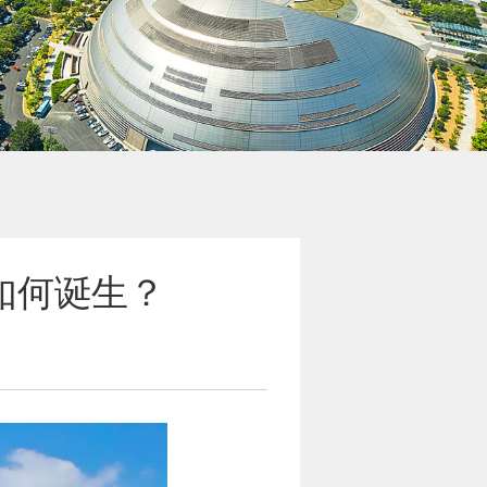
如何诞生？