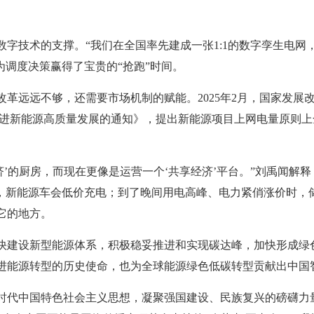
字技术的支撑。“我们在全国率先建成一张1:1的数字孪生电网
为调度决策赢得了宝贵的“抢跑”时间。
改革远远不够，还需要市场机制的赋能。2025年2月，国家发展
促进新能源高质量发展的通知》，提出新能源项目上网电量原则
济’的厨房，而现在更像是运营一个‘共享经济’平台。”刘禹闻解
货，新能源车会低价充电；到了晚间用电高峰、电力紧俏涨价时，
它的地方。
快建设新型能源体系，积极稳妥推进和实现碳达峰，加快形成绿
进能源转型的历史使命，也为全球能源绿色低碳转型贡献出中国
时代中国特色社会主义思想，凝聚强国建设、民族复兴的磅礴力