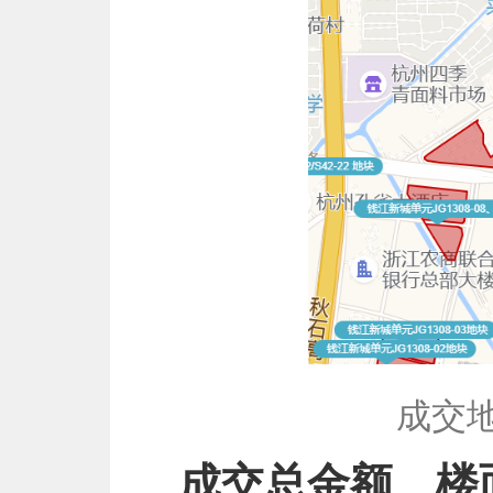
成交
成交总金额、楼