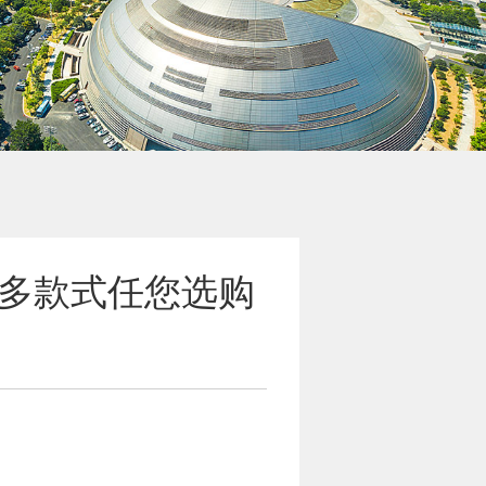
超多款式任您选购