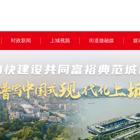
时政新闻
上城视频
街道微融媒
媒