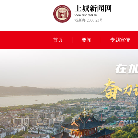
www.hzsc.com.cn
浙新办[2006]23号
首页
要闻
专题宣传