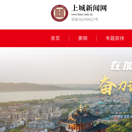
www.hzsc.com.cn
浙新办[2006]23号
首页
要闻
专题宣传