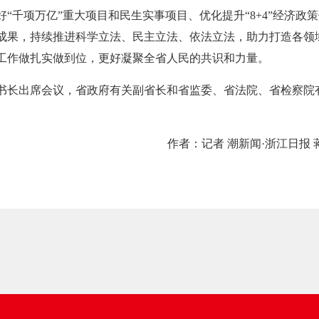
“千项万亿”重大项目和民生实事项目、优化提升“8+4”经济政
性成果，持续推进科学立法、民主立法、依法立法，助力打造各领
工作做扎实做到位，更好凝聚全省人民的共识和力量。
书长出席会议，省政府有关副省长和省监委、省法院、省检察院
作者：记者 潮新闻·浙江日报 