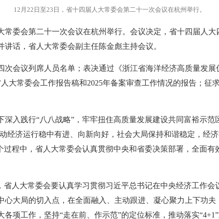
12月22日至23日，省十四届人大常委会第二十一次会议在杭州举行。
届人大常委会第二十一次会议在杭州举行。会议决定，省十四届人
并讲话，省人大常委会副主任陈金彪主持会议。
四次会议列席人员名单；表决通过《浙江省海洋经济高质量发展
人大常委会工作报告稿和2025年备案审查工作情况的报告；征求
下深入践行“八八战略”，牢牢扭住高质量发展建设共同富裕示范
，推动经济运行稳中有进、向新向好，社会大局保持和谐稳定，经
这个过程中，省人大常委会认真贯彻中央和省委决策部署，全面有
启，省人大常委会要认真学习贯彻习近平总书记在中央经济工作会
中心大局的切入点，在全面融入、主动跟进、凝心聚力上下功夫
项工作，坚持“走在前、作示范”的定位标准，推动落实“4+1”重