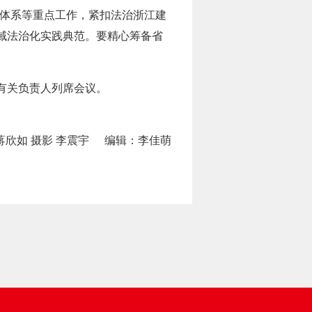
策体系等重点工作，紧扣法治浙江建
域法治化实践典范。要精心筹备省
有关负责人列席会议。
蒋欣如 摄影 李震宇
编辑：李佳萌