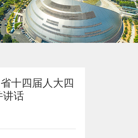
 省十四届人大四
并讲话