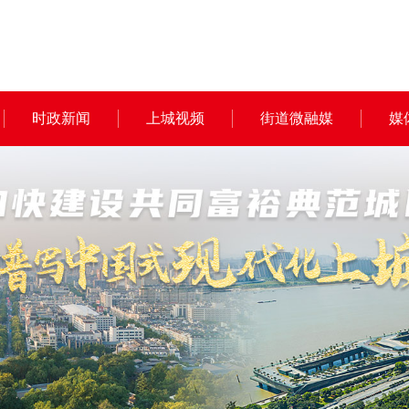
时政新闻
上城视频
街道微融媒
媒