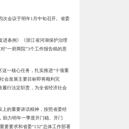
大四次会议于明年1月中旬召开。省委
促进条例》《浙江省河湖保护治理
对“一府两院”3个工作报告稿的意
区这一核心任务，扎实推进“十项重
济社会发展主要目标即将顺利完
效履行法定职责，为全省经济社会
议上的重要讲话精神，按照省委经
，助力明年一季度开门稳、开门
要要求和省委“132”总体工作部署