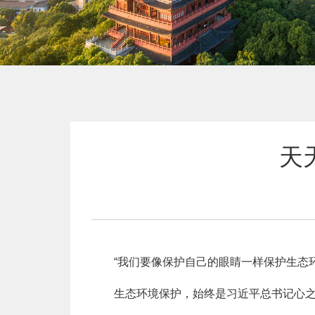
天
“我们要像保护自己的眼睛一样保护生态
生态环境保护，始终是习近平总书记心