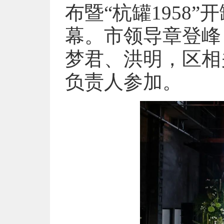
布暨“杭罐1958”
幕。市领导章登峰
梦君、洪明，区相
负责人参加。