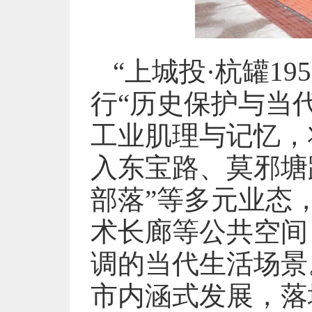
“上城投·杭罐1
行“历史保护与当
工业肌理与记忆，
入东宝路、莫邪塘
部落”等多元业态
术长廊等公共空间
调的当代生活场景
市内涵式发展，落