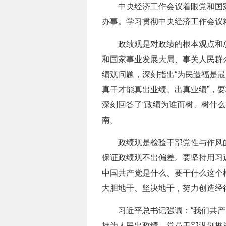
中央经济工作会议着眼党和国
办事。学习贯彻中央经济工作会议
政绩观是对政绩的根本观点和
和国家事业发展大局、事关人民群
绩观问题，深刻指出“为民造福是最
真干才能真出业绩、出真业绩”，
深刻回答了“政绩为谁而树、树什
南。
政绩观是检验干部党性与作风
保证政绩观不出偏差。要坚持用习
中国共产党是什么、要干什么这个
大胆地干、坚决地干，努力创造经
习近平总书记强调：“我们共
持为人民出政绩。党员干部谋划推