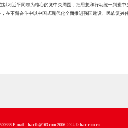
在以习近平同志为核心的党中央周围，把思想和行动统一到党中
好步，在不懈奋斗中以中国式现代化全面推进强国建设、民族复兴
00338
E-mail：hzscfb@163.com
2006-2024 ©
hzsc.com.cn