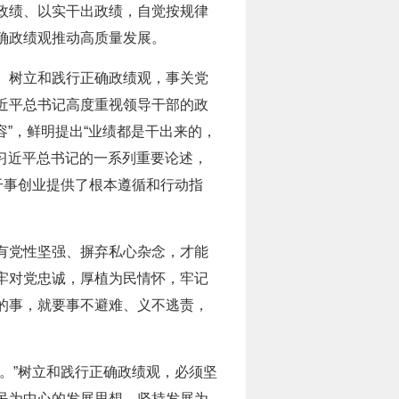
政绩、以实干出政绩，自觉按规律
确政绩观推动高质量发展。
。树立和践行正确政绩观，事关党
近平总书记高度重视领导干部的政
容”，鲜明提出“业绩都是干出来的，
…习近平总书记的一系列重要论述，
干事创业提供了根本遵循和行动指
有党性坚强、摒弃私心杂念，才能
牢对党忠诚，厚植为民情怀，牢记
的事，就要事不避难、义不逃责，
。”树立和践行正确政绩观，必须坚
民为中心的发展思想，坚持发展为