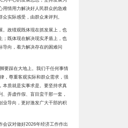
心用情用力解决好人民群众的急难
群众实际感受，由群众来评判。
展。政绩观既体现在抓发展上，也
上；既体现在解决现实矛盾上，也
标导向，着力解决存在的困难问
“脚要踩在大地上。我们干任何事情
规律，尊重客观实际和群众需求，强
，本质就是实事求是。要坚持求真
利、弄虚作假、盲目蛮干那一套，
创业导向，更好激发广大干部的积
会议对做好2026年经济工作作出