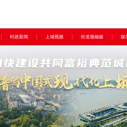
时政新闻
上城视频
街道微融媒
媒