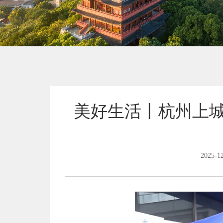
美好生活丨杭州上城
2025-12