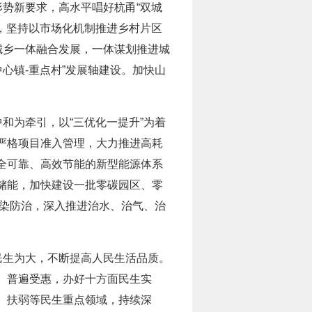
形势新要求，高水平唱好杭甬“双城
村，坚持以市场化机制推进乡村片区
城乡一体融合发展，一体谋划推进城
心镇-重点村”发展轴建设。加快山
和为牵引，以“三优化一提升”为着
严格项目准入管理，大力推进高耗
全可靠、高效节能的新型能源体系
储能，加快建设一批零碳园区、零
污染防治，深入推进治水、治气、治
民生为大，不断提高人民生活品质。
、普遍受惠，办好十方面民生实
、扶弱等民生重点领域，持续深