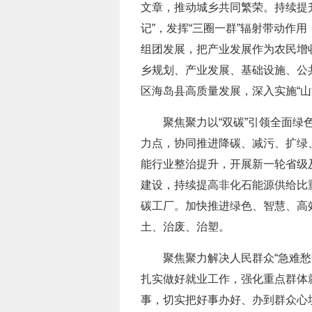
文章，推动城乡共同繁荣。持续提
记”，发挥“三圈一群”辐射带动
组团发展，把产业发展作为农民增
乡规划、产业发展、基础设施、公共
区海岛县高质量发展，深入实施“山
聚焦聚力以“双碳”引领全面绿
力点，协同推进降碳、减污、扩绿
能行业整治提升，开展新一轮省级
建设，持续提高非化石能源供给比
碳工厂。加快推进绿色、智慧、高效
土、治废、治塑。
聚焦聚力解决人民群众“急难
扎实做好就业工作，强化重点群体
事，切实把好事办好、办到群众心