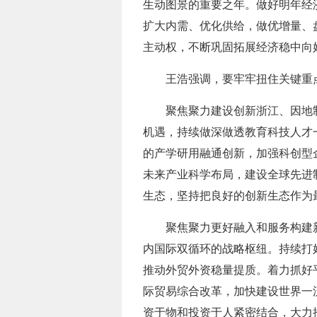
生动图景的重要之年。做好明年经
扩大内需、优化供给，做优增量、
主动权，不断巩固拓展经济稳中向
王浩强调，要牢牢扭住关键重
聚焦聚力建设创新浙江、因地
机遇，持续做深做透教育科技人才
的产学研用融通创新，加强科创型
未来产业科学布局，建设全球先进
生态，坚持把良好的创新生态作为最
聚焦聚力更好融入和服务构建
内国际双循环的战略枢纽。持续打
推动外贸外资稳量提质。着力抓好
际贸易综合改革，加快建设世界一流
资于物和投资于人紧密结合，大力