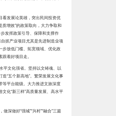
目看发展论英雄，突出民间投资优
提质增效”的政策取向，大力争取和
进一步发挥政策引导、保障和支撑作
亲自抓产业项目尤其是先进制造业项
一步放低门槛、拓宽领域、优化政
素跟着好项目走。
设高水平文化强省。坚持以文铸魂、以
造“五个新高地”。繁荣发展文化事
带等平台能级。大力推进文旅深度
游文化“新三样”高质量发展、高水平
深做好“强城”“兴村”“融合”三篇