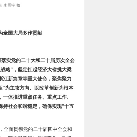
 李震宇 摄
为全国大局多作贡献
彻落实党的二十大和二十届历次全会
战略”，坚定扛起经济大省挑大梁
浙江新篇章等重大使命，聚焦聚力
差距”为主攻方向、以改革创新为根本
”，一体推进重点任务、重点工作、
保持社会和谐稳定，确保实现“十五
，全面贯彻党的二十届四中全会和