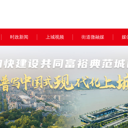
时政新闻
上城视频
街道微融媒
媒