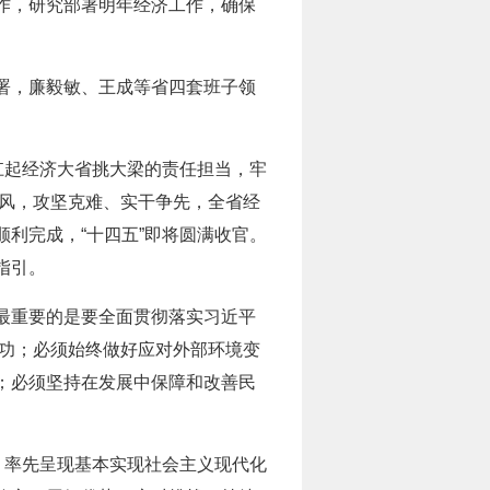
作，研究部署明年经济工作，确保
署，廉毅敏、王成等省四套班子领
扛起经济大省挑大梁的责任担当，牢
作风，攻坚克难、实干争先，全省经
利完成，“十四五”即将圆满收官。
指引。
最重要的是要全面贯彻落实习近平
为功；必须始终做好应对外部环境变
；必须坚持在发展中保障和改善民
、率先呈现基本实现社会主义现代化