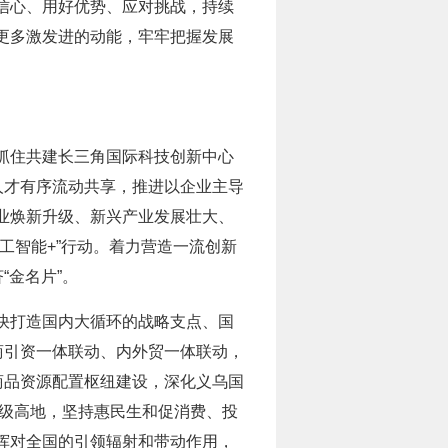
信心、用好优势、应对挑战，持续
更多激发进的动能，牢牢把握发展
抓住共建长三角国际科技创新中心
人才有序流动共享，推进以企业主导
业焕新升级、新兴产业发展壮大、
工智能+”行动。着力营造一流创新
“金名片”。
快打造国内大循环的战略支点、国
商引资一体联动、内外贸一体联动，
商品资源配置枢纽建设，深化义乌国
升级高地，坚持惠民生和促消费、投
挥对全国的引领辐射和带动作用，