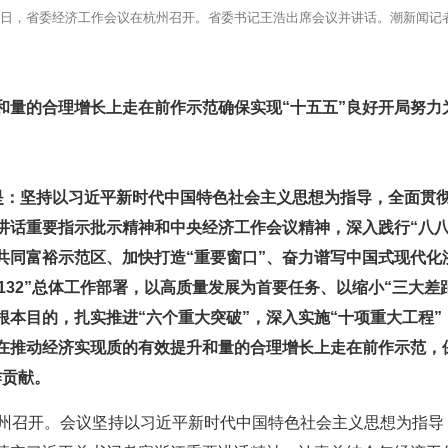
20日，省委经济工作会议在杭州召开。省委书记王浩出席会议并讲话。潮新闻记者
和量的合理增长上走在前作示范确保实现“十五五”良好开局努力
是：坚持以习近平新时代中国特色社会主义思想为指导，全面贯
讲话重要指示批示精神和中央经济工作会议精神，深入践行“八八
共同富裕示范区、加快打造“重要窗口”、奋力谱写中国式现代化
委“132”总体工作部署，以高质量发展为首要任务、以缩小“三大
根本目的，扎实推进“六个重大突破”，深入实施“十项重大工程
，在推动经济实现质的有效提升和量的合理增长上走在前作示范，
作贡献。
杭州召开。会议坚持以习近平新时代中国特色社会主义思想为指导