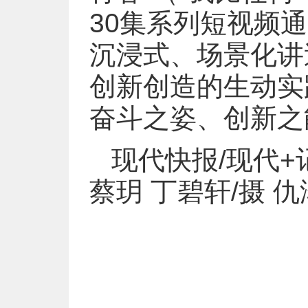
30集系列短视频通
沉浸式、场景化讲
创新创造的生动实
奋斗之姿、创新之
现代快报/现代+
蔡玥 丁碧轩/摄 仇