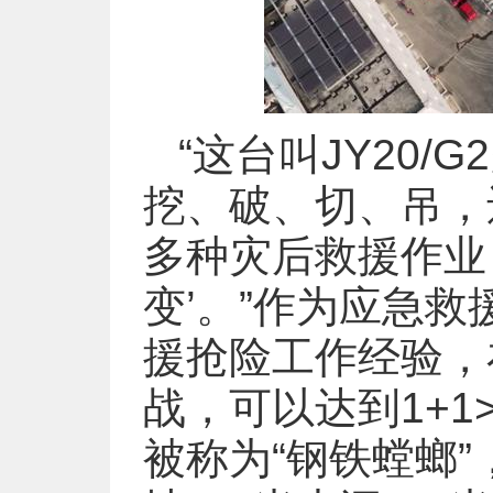
“这台叫JY20
挖、破、切、吊，
多种灾后救援作业
变’。”作为应急
援抢险工作经验，
战，可以达到1+1
被称为“钢铁螳螂