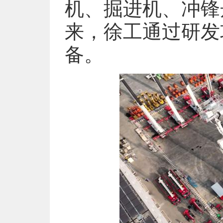
机、掘进机、冲锋
来，徐工通过研发
备。