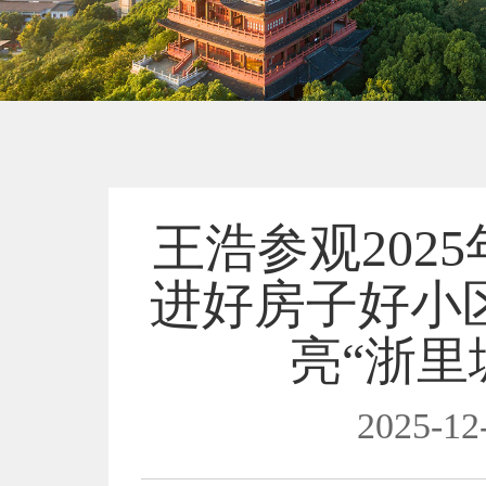
王浩参观202
进好房子好小
亮“浙里
2025-12