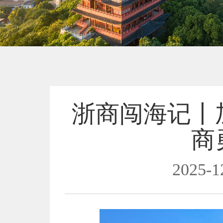
浙商闯海记丨
商
2025-1