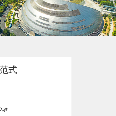
新范式
”入驻