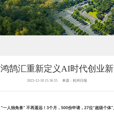
鸿鹄汇重新定义AI时代创业
2025-12-18 15:36:55
来源：杭州日报
“一人独角兽” 不再遥远！3个月，500份申请，27位“超级个体