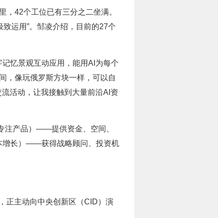
里，42个工位已有三分之二坐满。
致运用”。邹凌介绍，目前的27个
数字记忆景观互动应用，能用AI为每个
空间，像玩俄罗斯方块一样，可以自
流活动，让我接触到大量前沿AI资
（专注产品）——提供资金、空间、
资本增长）——获得战略顾问、投资机
，正主动向中央创新区（CID）演