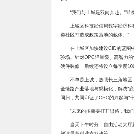
“我们与上城是双向奔赴。”邹
上城区科技经信局数字经济科科
类社区打造成政策落地的载体。”
在上城区加快建设CID的蓝
验场。针对OPC轻量级、高智力
硬件装修；后续还将设立每季度10
不单是上城，放眼长三角地区，
全链路产业落地与规模化，解决“底
同归，共同印证了OPC的兴起与“
“未来的招商要打开思路，我
当天下午时分，自由活动大厅
解读最新创业支持政策。