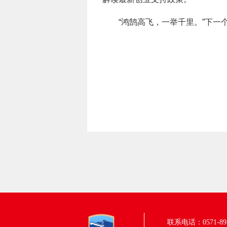
“鸿鹄高飞，一举千里。”下一
联系电话：0571-895