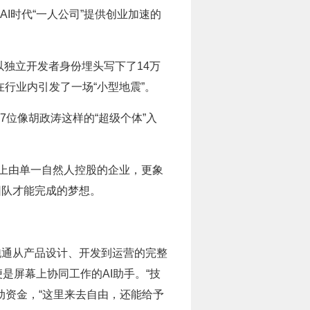
I时代“一人公司”提供创业加速的
以独立开发者身份埋头写下了14万
在行业内引发了一场“小型地震”。
7位像胡政涛这样的“超级个体”入
律意义上由单一自然人控股的企业，更象
团队才能完成的梦想。
能跑通从产品设计、开发到运营的完整
是屏幕上协同工作的AI助手。“技
动资金，“这里来去自由，还能给予