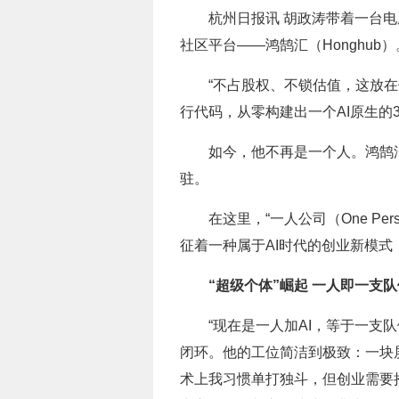
杭州日报讯 胡政涛带着一台电
社区平台——鸿鹄汇（Honghu
“不占股权、不锁估值，这放在
行代码，从零构建出一个AI原生的
如今，他不再是一个人。鸿鹄汇
驻。
在这里，“一人公司（One Pe
征着一种属于AI时代的创业新模式
“超级个体”崛起 一人即一支队
“现在是一人加AI，等于一支
闭环。他的工位简洁到极致：一块屏
术上我习惯单打独斗，但创业需要