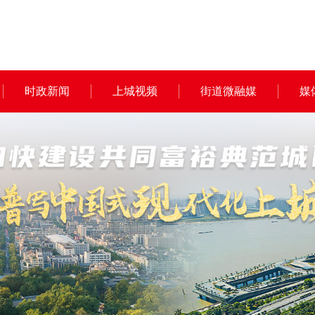
时政新闻
上城视频
街道微融媒
媒