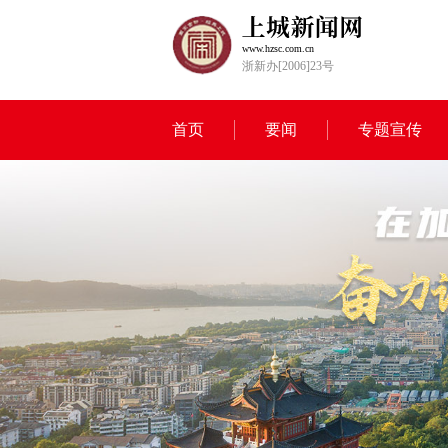
www.hzsc.com.cn
浙新办[2006]23号
首页
要闻
专题宣传