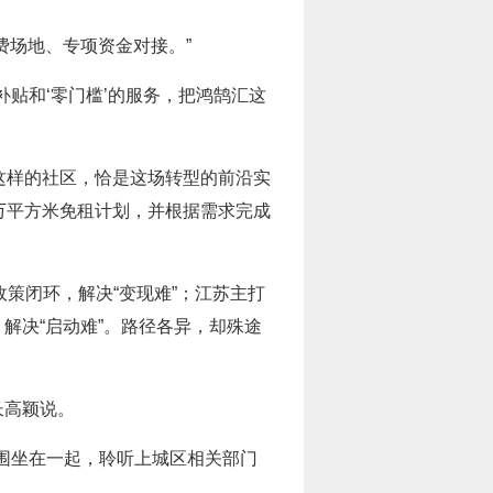
费场地、专项资金对接。”
补贴和‘零门槛’的服务，把鸿鹄汇这
这样的社区，恰是这场转型的前沿实
万平方米免租计划，并根据需求完成
政策闭环，解决“变现难”；江苏主打
解决“启动难”。路径各异，却殊途
长高颖说。
围坐在一起，聆听上城区相关部门