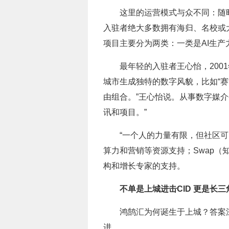
这里的运营模式与众不同：随
入驻者绝大多数拥有海归、名校或大
项目主要分为两类：一类是AI生产
最年轻的入驻者王心怡，2001
城市生成独特的数字风貌，比如“赛
由组合。”王心怡说。从事数字媒介
讯和项目。”
“一个人的力量有限，但社区可
算力和营销等资源支持；Swap（
构和增长专家的支持。
不单是上城进击CID 更是长
鸿鹄汇为何诞生于上城？答案
进。