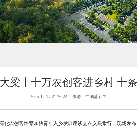
大梁丨十万农创客进乡村 十
2025-12-17 21:36:22
来源：中国蓝新闻
全省深化农创客培育加快青年入乡发展座谈会在义乌举行。现场发