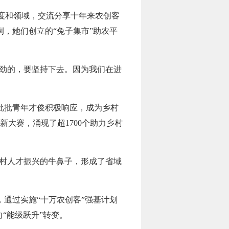
度和领域，交流分享十年来农创客
例，她们创立的“兔子集市”助农平
冲劲的，要坚持下去。因为我们在进
一批批青年才俊积极响应，成为乡村
大赛，涌现了超1700个助力乡村
乡村人才振兴的牛鼻子，形成了省域
通过实施“十万农创客”强基计划
“能级跃升”转变。