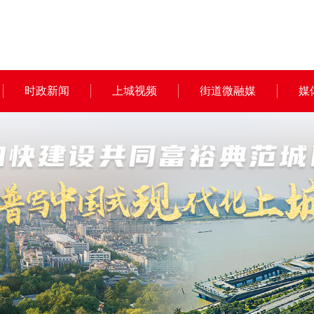
时政新闻
上城视频
街道微融媒
媒