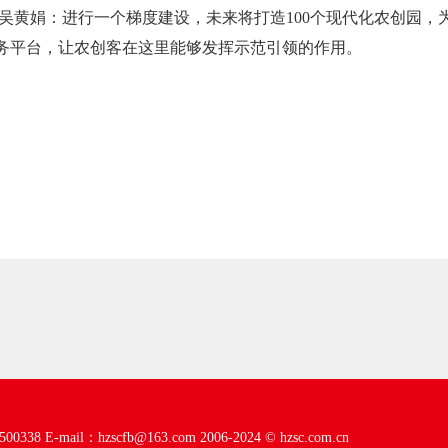
 吴黄娟：进行一个梯度建设，未来将打造100个现代化农创园，
务平台，让农创客在这里能够发挥示范引领的作用。
00338
E-mail：hzscfb@163.com
2006-2024 ©
hzsc.com.cn