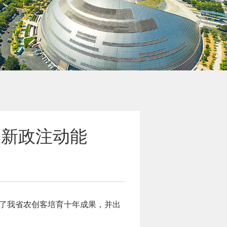
条新政注动能
布了我省农创客培育十年成果，并出