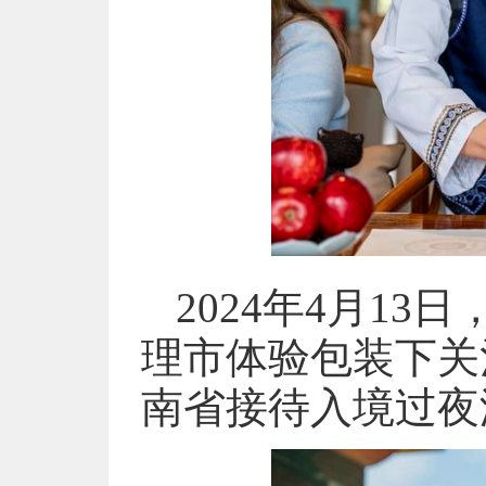
2024年4月1
理市体验包装下关沱
南省接待入境过夜游