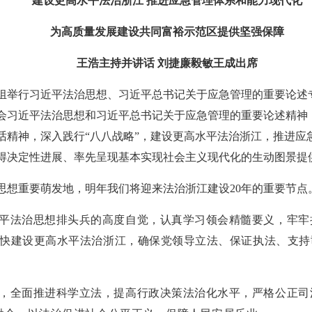
建设更高水平法治浙江 推进应急管理体系和能力现代化
为高质量发展建设共同富裕示范区提供坚强保障
王浩主持并讲话 刘捷廉毅敏王成出席
心组举行习近平法治思想、习近平总书记关于应急管理的重要论述
会习近平法治思想和习近平总书记关于应急管理的重要论述精神
话精神，深入践行“八八战略”，建设更高水平法治浙江，推进应
得决定性进展、率先呈现基本实现社会主义现代化的生动图景提
思想重要萌发地，明年我们将迎来法治浙江建设20年的重要节点
平法治思想排头兵的高度自觉，认真学习领会精髓要义，牢牢
快建设更高水平法治浙江，确保党领导立法、保证执法、支持
，全面推进科学立法，提高行政决策法治化水平，严格公正司