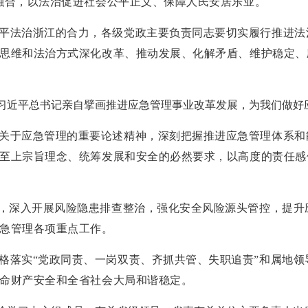
融合，以法治促进社会公平正义、保障人民安居乐业。
平法治浙江的合力，各级党政主要负责同志要切实履行推进法
思维和法治方式深化改革、推动发展、化解矛盾、维护稳定、
习近平总书记亲自擘画推进应急管理事业改革发展，为我们做好
关于应急管理的重要论述精神，深刻把握推进应急管理体系和
至上宗旨理念、统筹发展和安全的必然要求，以高度的责任感
念，深入开展风险隐患排查整治，强化安全风险源头管控，提
急管理各项重点工作。
格落实“党政同责、一岗双责、齐抓共管、失职追责”和属地领
命财产安全和全省社会大局和谐稳定。