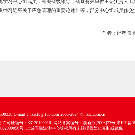
论学习中心组成员，有关省级领导，省直有关单位主要负责人出
习贯彻习近平关于应急管理的重要论述》等，部分中心组成员作交
作者：记者 潮
00338
E-mail：hzscfb@163.com
2006-2024 ©
hzsc.com.cn
可证编号：33120190016
网站备案编号：浙新办[2006]23号
浙ICP备06
02000058号
上城区融媒体中心版权所有未经授权禁止复制或镜像