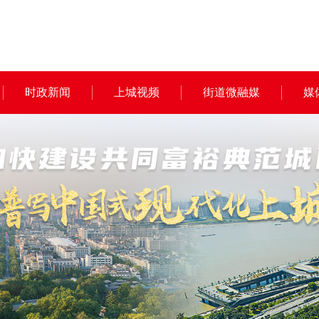
时政新闻
上城视频
街道微融媒
媒