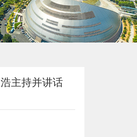
王浩主持并讲话