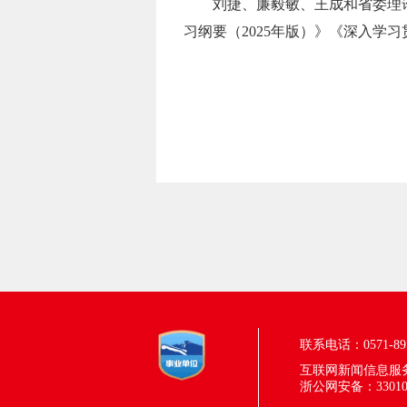
刘捷、廉毅敏、王成和省委理
习纲要（2025年版）》《深入学
联系电话：0571-895
互联网新闻信息服务许
浙公网安备：330100