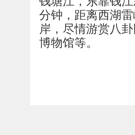
钱塘江，东靠钱江
分钟，距离西湖雷
岸，尽情游赏八卦
博物馆等。