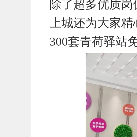
除了超多优质岗
上城还为大家精
300套青荷驿站