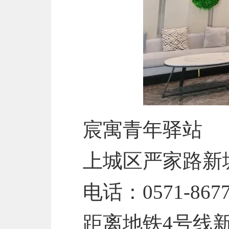
宸寓青年驿站
上城区严家路新
电话：0571-8677
距离地铁4号线新