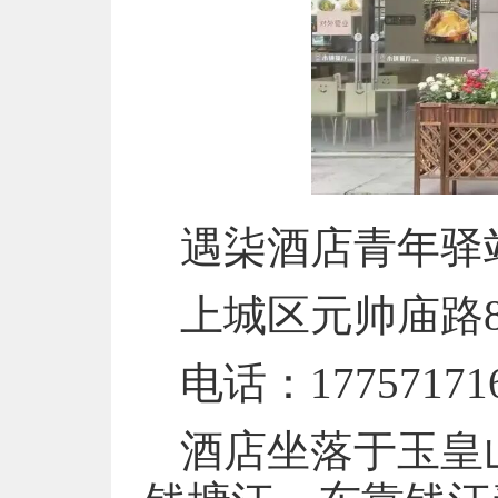
遇柒酒店青年驿
上城区元帅庙路8
电话：17757171
酒店坐落于玉皇