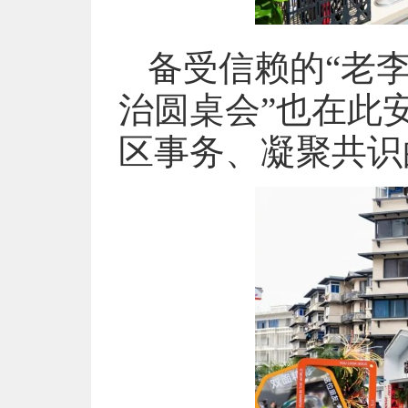
备受信赖的“老
治圆桌会”也在此
区事务、凝聚共识