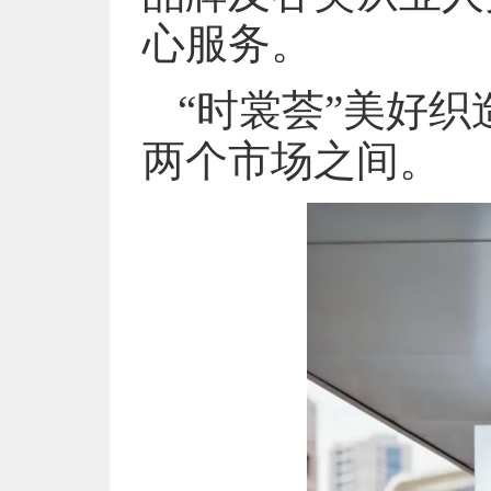
心服务。
“时裳荟”美好
两个市场之间。