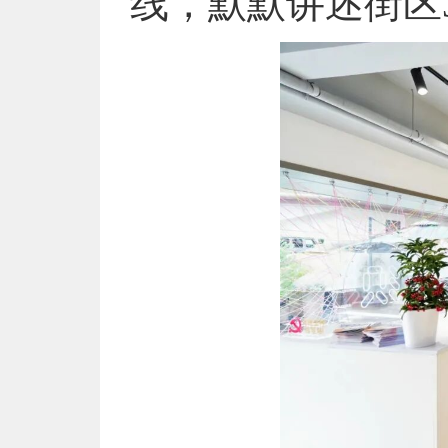
线，默默讲述街区