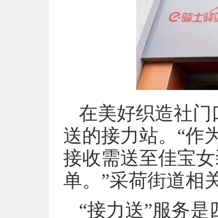
在美好织造社门
送的接力站。“作
接收需送至佳宝女
单。”采荷街道相
“接力送”服务