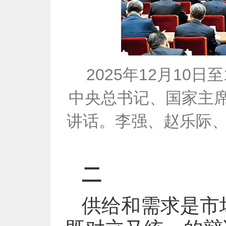
2025年12月10
中央总书记、国家主
讲话。李强、赵乐际、
二
供给和需求是市