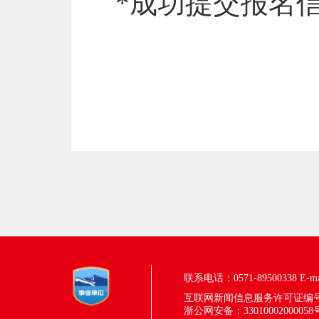
*成功提交报名
联系电话：0571-89500338
E-m
互联网新闻信息服务许可证编号：33
浙公网安备：33010002000058