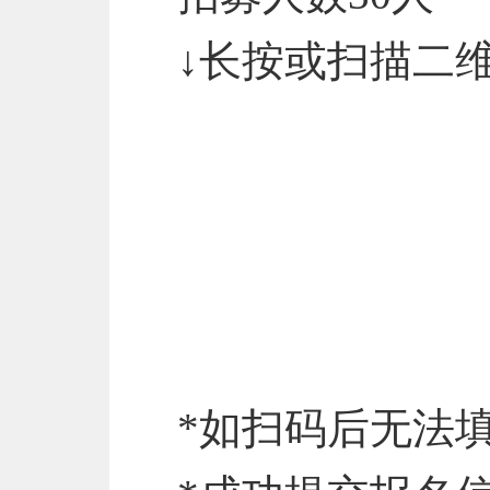
↓长按或扫描二
*如扫码后无法