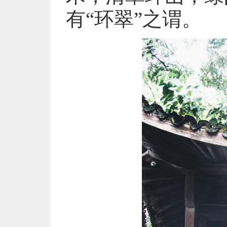
有“环翠”之谓。