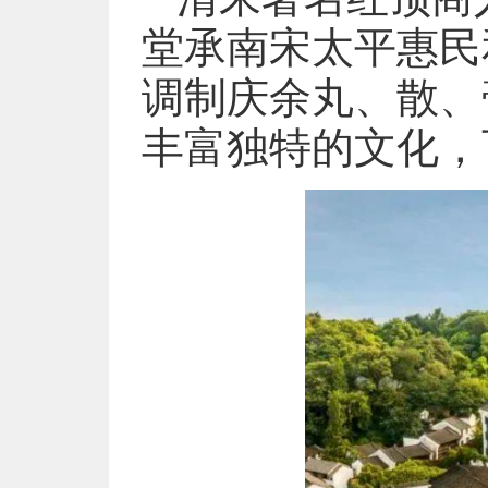
堂承南宋太平惠民
调制庆余丸、散、
丰富独特的文化，