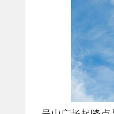
吴山广场起降点