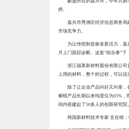
麒盛所在的嘉兴市，今年共新增
榜。
嘉兴市秀洲区经济信息商务局
市场竞争力。
为让传统制造焕发新活力，嘉兴
月上门跟踪诊断。这套“组合拳”下
浙江福莱新材料股份有限公司
上用的材料，整个的过程，可以说
除了让企业产品叫好又叫座，
烯蜡产品长期以来纯度仅为65%
间内搭建起了50多人的创新研究院
韩国新材料技术专家 玄在镕