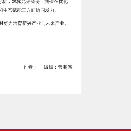
分析，对标兄弟省份，我省在优化
和生态赋能三方面协同发力。
同时努力培育新兴产业与未来产业。
作者：
编辑：管鹏伟