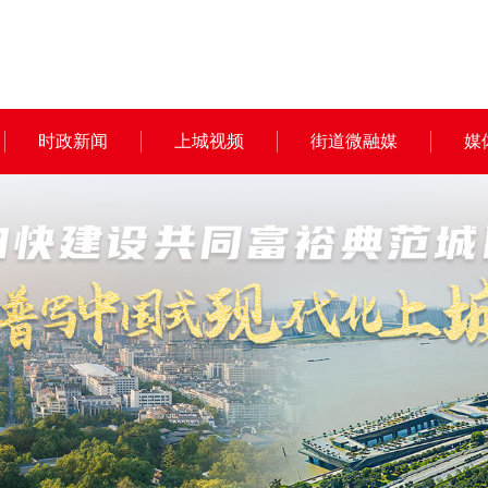
时政新闻
上城视频
街道微融媒
媒