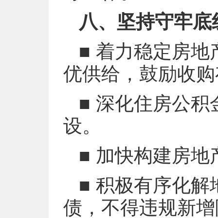
八、坚持守牢底
■ 着力稳定房
优供给，鼓励收购
■ 深化住房公积
设。
■ 加快构建房
■ 积极有序化
债，不得违规新增