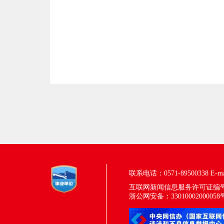
联系电话：0571-89500338
E-m
互联网新闻信息服务许可证编号：33
浙公网安备：33010002000058