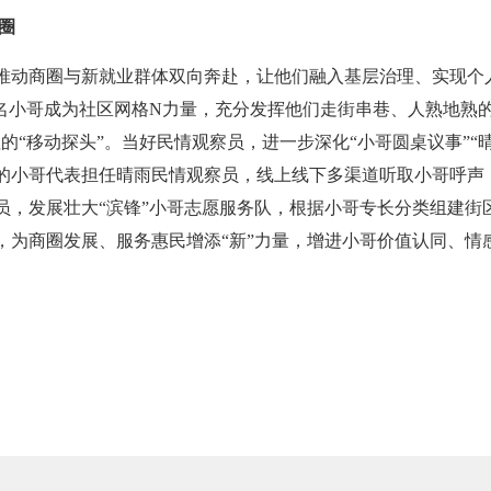
圈
推动商圈与新就业群体双向奔赴，让他们融入基层治理、实现个
0名小哥成为社区网格N力量，充分发挥他们走街串巷、人熟地熟
的“移动探头”。当好民情观察员，进一步深化“小哥圆桌议事”“
的小哥代表担任晴雨民情观察员，线上线下多渠道听取小哥呼声
员，发展壮大“滨锋”小哥志愿服务队，根据小哥专长分类组建街区
，为商圈发展、服务惠民增添“新”力量，增进小哥价值认同、情感