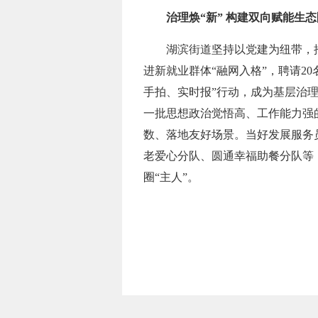
治理焕“新” 构建双向赋能生态
湖滨街道坚持以党建为纽带，
进新就业群体“融网入格”，聘请2
手拍、实时报”行动，成为基层治理
一批思想政治觉悟高、工作能力强
数、落地友好场景。当好发展服务
老爱心分队、圆通幸福助餐分队等
圈“主人”。