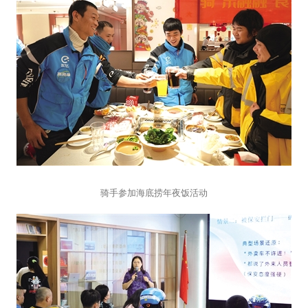
骑手参加海底捞年夜饭活动