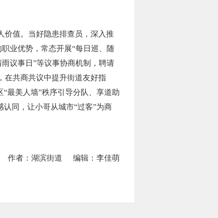
人价值。当好隐患排查员，深入推
的职业优势，常态开展“每日巡、随
晴雨议事日”等议事协商机制，聘请
，在共商共议中提升街道友好指
“最美人墙”秩序引导分队、享道助
认同，让小哥从城市“过客”为商
作者：湖滨街道
编辑：李佳萌