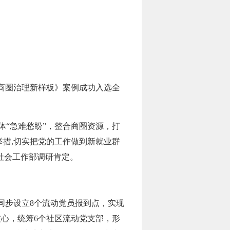
好商圈治理新样板》案例成功入选全
体“急难愁盼”，整合商圈资源，打
举措,切实把党的工作做到新就业群
社会工作部调研肯定。
同步设立8个流动党员报到点，实现
为核心，统筹6个社区流动党支部，形