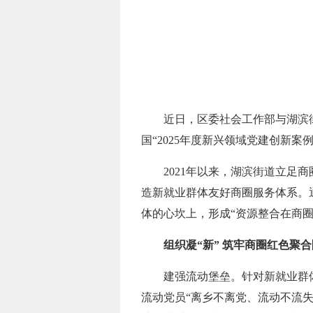
近日，区委社会工作部与湖滨街
国“2025年度新兴领域党建创新案例
2021年以来，湖滨街道立足
造新就业群体友好商圈服务体系。通
体的心坎上，形成“资源整合在商
组织凝“新” 筑牢商圈红色聚合
建强流动堡垒。针对新就业群
流动党员“离乡不离党、流动不流失