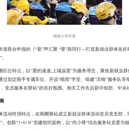
晴雨小哥学堂
道联合申报的《“新”声汇聚 “驿”路同行—打造新就业群体友
”。
商圈区位特点，以“爱的速递,上城温度”为服务理念，聚焦新就业群
过划定骑手专属车位、开设“晴雨”学堂、组建“滨锋”服务队等
圈，党员服务在驿站”的良好氛围。相关工作先后获中组部、中央
圈
体流动性强特点，在商圈驿站成立新就业群体流动党员党支部，
”。创新“1+6+N”党建组织架构，以“尚小驿”综合服务站党委