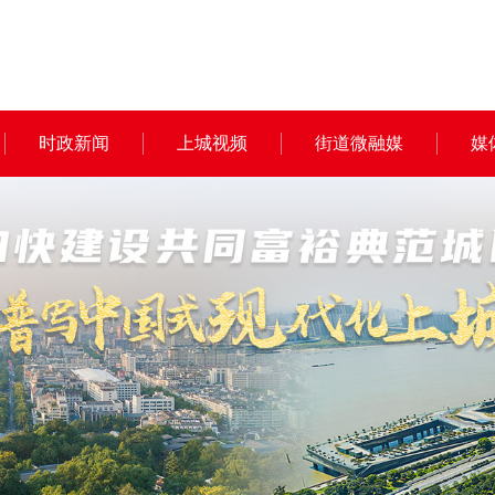
时政新闻
上城视频
街道微融媒
媒