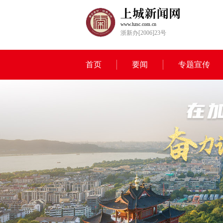
www.hzsc.com.cn
浙新办[2006]23号
首页
要闻
专题宣传