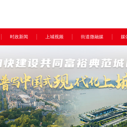
时政新闻
上城视频
街道微融媒
媒