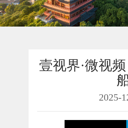
壹视界·微视
2025-1