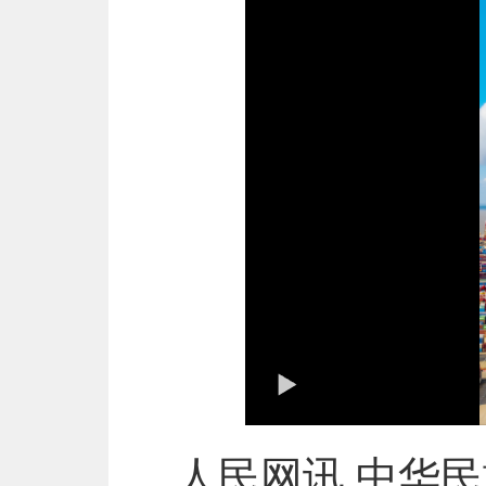
人民网讯
中
华民