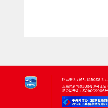
联系电话：0571-89500338
E-m
互联网新闻信息服务许可证编号：33
浙公网安备：33010002000058