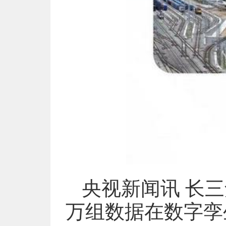
央视新闻讯 长
万组数据在数字孪