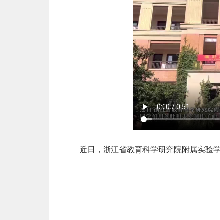
近日，浙江省教育科学研究院附属实验学