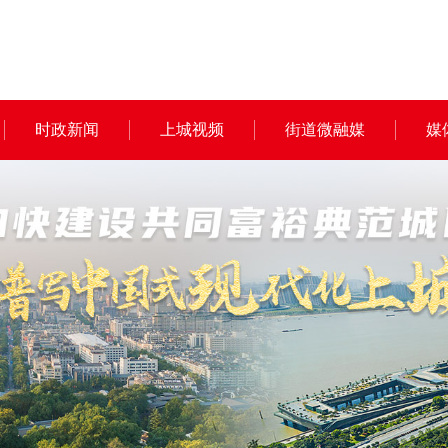
时政新闻
上城视频
街道微融媒
媒