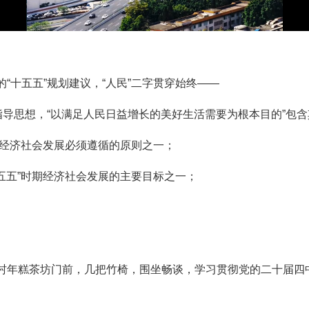
“十五五”规划建议，“人民”二字贯穿始终——
指导思想，“以满足人民日益增长的美好生活需要为根本目的”包
时期经济社会发展必须遵循的原则之一；
十五五”时期经济社会发展的主要目标之一；
村年糕茶坊门前，几把竹椅，围坐畅谈，学习贯彻党的二十届四