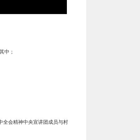
含其中；
中全会精神中央宣讲团成员与村