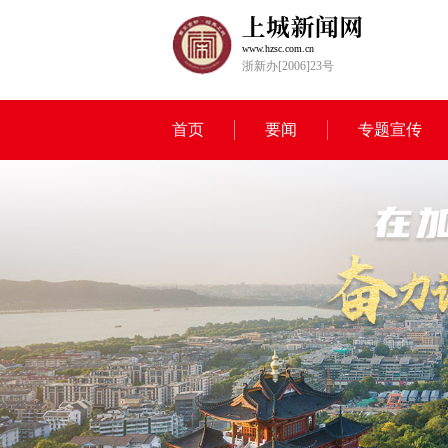
www.hzsc.com.cn
浙新办[2006]23号
首页
要闻
专题宣传