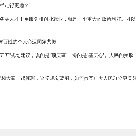
样走得更远？”
励各类人才下乡服务和创业就业，就是一个重大的政策利好。可
与百姓的个人命运同频共振。
五五”规划建议，说的是“顶层事”，操的是“基层心”。人民的笑
目就和大家一起聊聊，这份规划蓝图，如何点亮广大人民群众更美