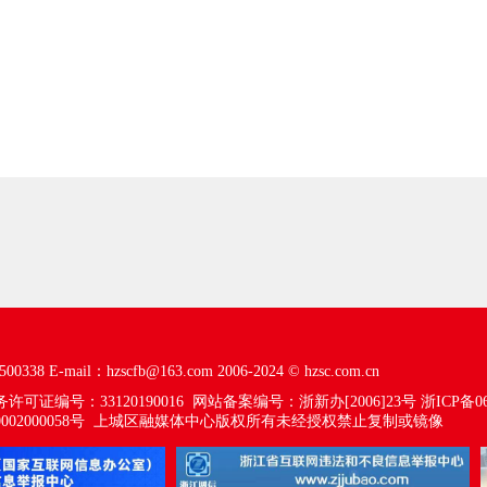
00338
E-mail：hzscfb@163.com
2006-2024 ©
hzsc.com.cn
可证编号：33120190016
网站备案编号：浙新办[2006]23号
浙ICP备06
02000058号
上城区融媒体中心版权所有未经授权禁止复制或镜像