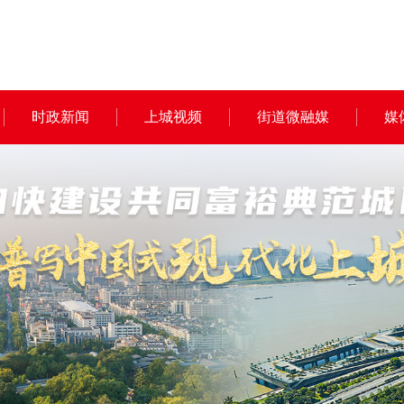
时政新闻
上城视频
街道微融媒
媒