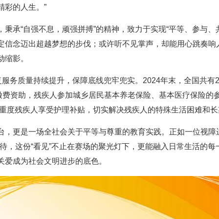
精彩的人生。”
秉承“自强不息，顽强拼搏”的精神，致力于实现“平等、参与、
定信念迈出超越梦想的步伐；或许听不见掌声，却能用心跳奏响
动缩影。
复服务质量持续提升，保障底线兜牢兜实。2024年末，全国共有2
缴费资助，残疾人参加城乡居民基本养老保险、基本医疗保险的参保率
6万重度残疾人享受护理补贴，切实解决残疾人的特殊生活困难和
台，更是一场全社会关于平等与尊重的教育实践。正如一位视障
期待，这份“看见”不止在赛场的聚光灯下，更能融入日常生活的
关爱成为社会文明进步的底色。