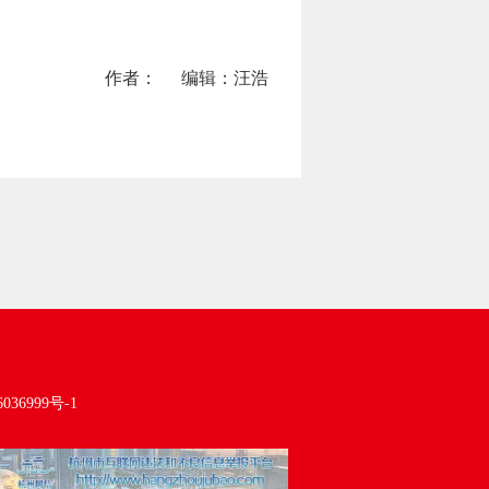
作者：
编辑：汪浩
036999号-1