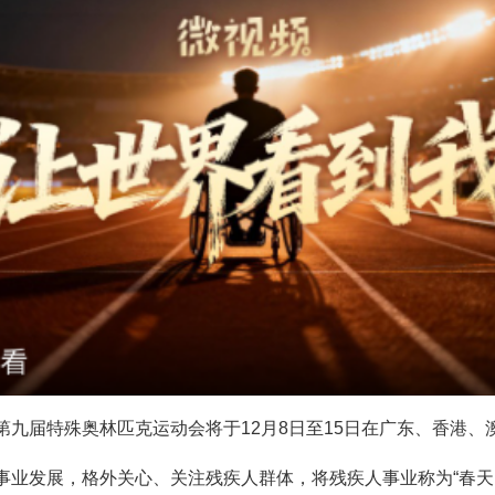
九届特殊奥林匹克运动会将于12月8日至15日在广东、香港、
事业发展，格外关心、关注残疾人群体，将残疾人事业称为“春天