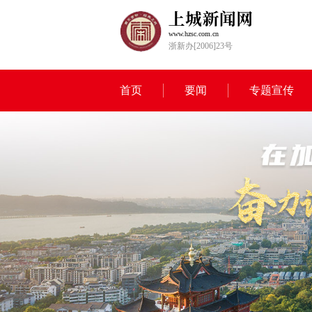
www.hzsc.com.cn
浙新办[2006]23号
首页
要闻
专题宣传