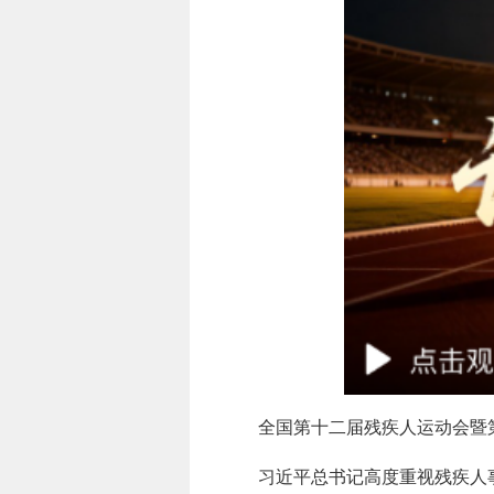
全国第十二届残疾人运动会暨第
习近平总书记高度重视残疾人