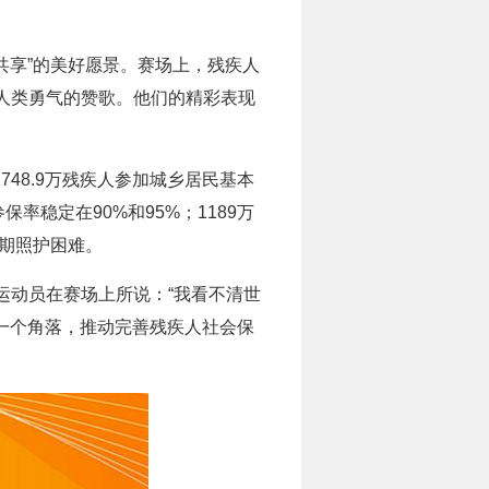
共享”的美好愿景。赛场上，残疾人
人类勇气的赞歌。他们的精彩表现
748.9万残疾人参加城乡居民基本
稳定在90%和95%；1189万
长期照护困难。
运动员在赛场上所说：“我看不清世
每一个角落，推动完善残疾人社会保