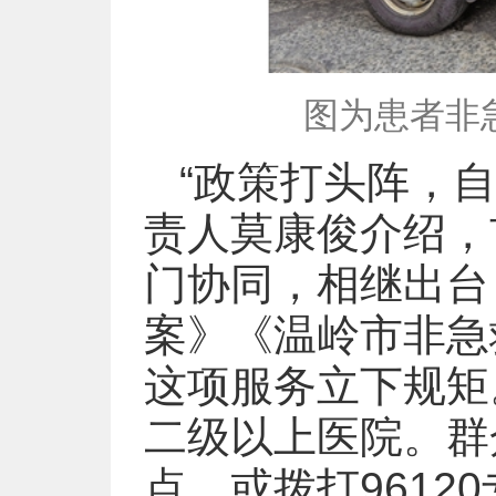
图为患者非急
“政策打头阵，
责人莫康俊介绍，
门协同，相继出台
案》《温岭市非急
这项服务立下规矩
二级以上医院。群
点，或拨打961