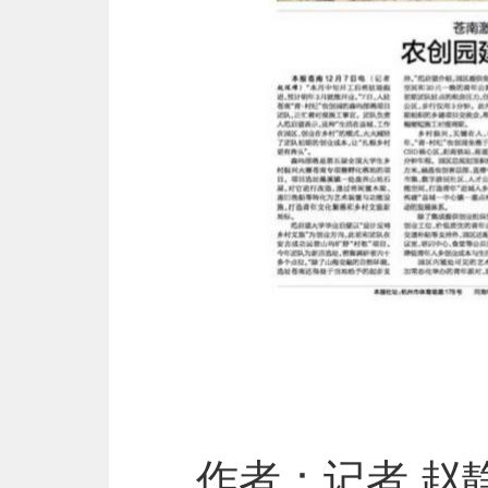
作者：记者 赵静