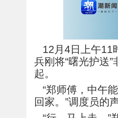
12月4日上午1
兵刚将“曙光护送
起。
“郑师傅，中午
回家。”调度员的
“行，马上走。