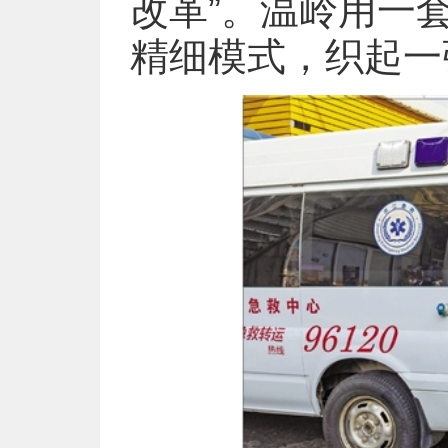
改革”。温岭用一
精细模式，织起一